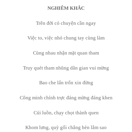
NGHIÊM KHẮC
Trên đời có chuyện cần ngay
Việc to, việc nhỏ chung tay cùng làm
Cùng nhau nhận mặt quan tham
Truy quét tham nhũng dân gian vui mừng
Bao che lẩn trốn xin đừng
Công minh chính trực đáng mừng đáng khen
Cúi luồn, chạy chọt thành quen
Khom lưng, quỳ gối chẳng hèn lắm sao