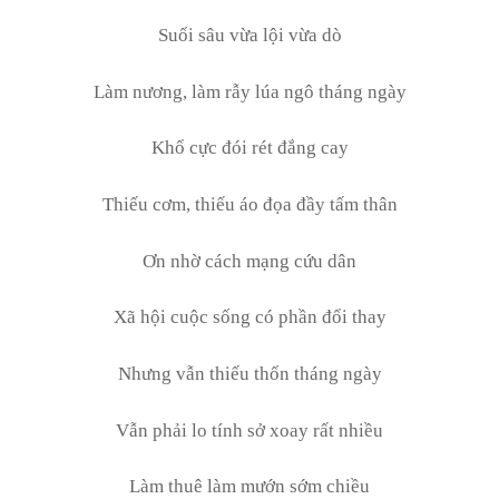
Suối sâu vừa lội vừa dò
Làm nương, làm rẫy lúa ngô tháng ngày
Khổ cực đói rét đắng cay
Thiếu cơm, thiếu áo đọa đầy tấm thân
Ơn nhờ cách mạng cứu dân
Xã hội cuộc sống có phần đổi thay
Nhưng vẫn thiếu thốn tháng ngày
Vẫn phải lo tính sở xoay rất nhiều
Làm thuê làm mướn sớm chiều