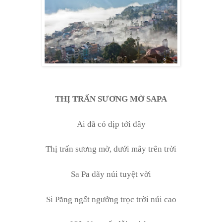
THỊ TRẤN SƯƠNG MỜ SAPA
Ai đã có dịp tới đây
Thị trấn sương mờ, dưới mây trên trời
Sa Pa dãy núi tuyệt vời
Si Păng ngất ngưởng trọc trời núi cao