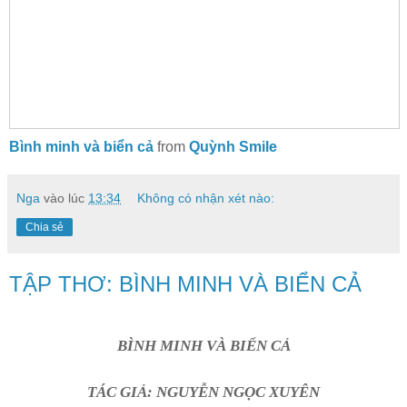
Bình minh và biển cả
from
Quỳnh Smile
Nga
vào lúc
13:34
Không có nhận xét nào:
Chia sẻ
TẬP THƠ: BÌNH MINH VÀ BIỂN CẢ
BÌNH MINH VÀ BIỂN CẢ
TÁC GIẢ: NGUYỄN NGỌC XUYÊN