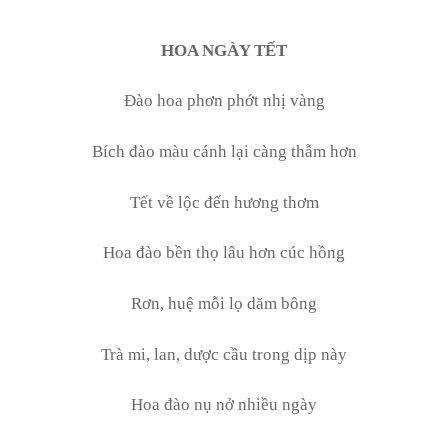
HOA NGÀY TẾT
Đào hoa phơn phớt nhị vàng
Bích đào màu cánh lại càng thẫm hơn
Tết về lộc đến hương thơm
Hoa đào bền thọ lâu hơn cúc hồng
Rơn, huệ mỗi lọ dăm bông
Trà mi, lan, dược cầu trong dịp này
Hoa đào nụ nở nhiều ngày