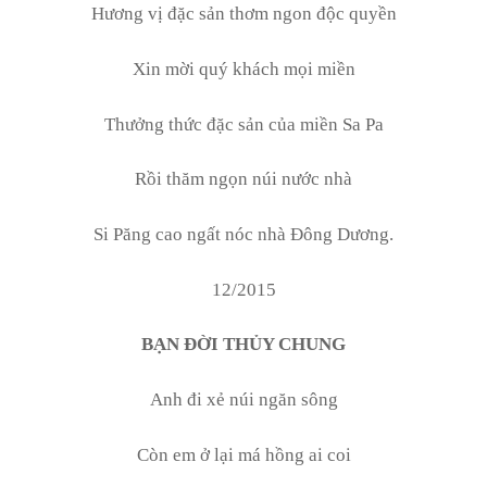
Hương vị đặc sản thơm ngon độc quyền
Xin mời quý khách mọi miền
Thưởng thức đặc sản của miền Sa Pa
Rồi thăm ngọn núi nước nhà
Si Păng cao ngất nóc nhà Đông Dương.
12/2015
BẠN ĐỜI THỦY CHUNG
Anh đi xẻ núi ngăn sông
Còn em ở lại má hồng ai coi