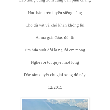
Lao động cùng xóm cùng bàn phải chăng
Học hành rèn luyện siêng năng
Cho dù vất vả khó khăn không lùi
Ai mà giải được đủ rồi
Em hứa suốt đời là người em mong
Nghe rồi tôi quyết một lòng
Dốc tâm quyết chí giải xong đố này.
12/2015