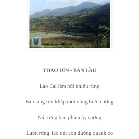
THẢO DÌN - BẢN LẦU
Lào Cai lắm núi nhiều rừng
Bản làng trải khắp một vùng biên cương
Núi rừng bao phủ mây sương
Luồn rừng, leo núi con đường quanh co