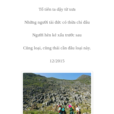
Tổ tiên ta dậy từ xưa
Những người tài đức có thừa chi đâu
Người hèn kẻ xấu trước sau
Cũng loại, cũng thải cần đâu loại này.
12/2015