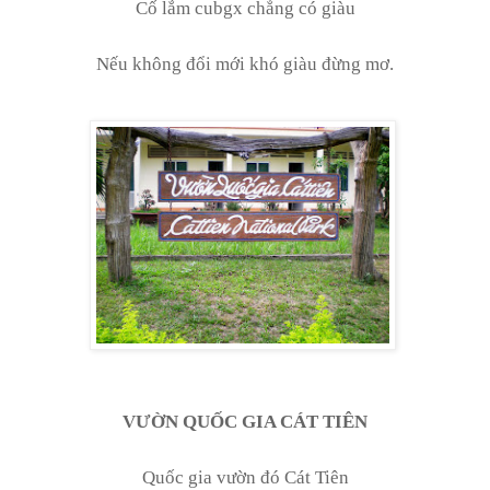
Cố lắm cubgx chẳng có giàu
Nếu không đổi mới khó giàu đừng mơ.
VƯỜN QUỐC GIA CÁT TIÊN
Quốc gia vườn đó Cát Tiên