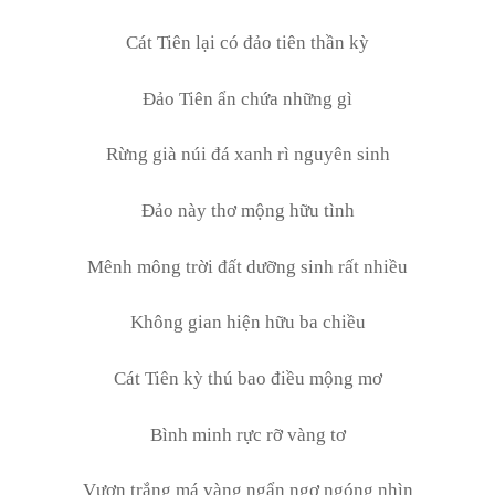
Cát Tiên lại có đảo tiên thần kỳ
Đảo Tiên ẩn chứa những gì
Rừng già núi đá xanh rì nguyên sinh
Đảo này thơ mộng hữu tình
Mênh mông trời đất dưỡng sinh rất nhiều
Không gian hiện hữu ba chiều
Cát Tiên kỳ thú bao điều mộng mơ
Bình minh rực rỡ vàng tơ
Vượn trắng má vàng ngẩn ngơ ngóng nhìn