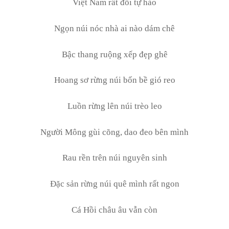
Việt Nam rất đỗi tự hào
Ngọn núi nóc nhà ai nào dám chê
Bậc thang ruộng xếp đẹp ghê
Hoang sơ rừng núi bốn bề gió reo
Luồn rừng lên núi trèo leo
Người Mông gùi cõng, dao đeo bên mình
Rau rền trên núi nguyên sinh
Đặc sản rừng núi quê mình rất ngon
Cá Hồi châu âu vẫn còn