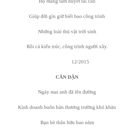
Họ mang tâm huyết tài cao
Giúp đời gìn giữ biết bao công trình
Những loài thú vật trời sinh
Rồi cả kiến trúc, công trình người xây.
12/2015
CĂN DẶN
Ngày mai anh đã lên đường
Kinh doanh buôn bán thương trường khó khăn
Bạn bè thân hữu bao năm