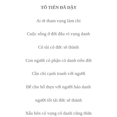
TỔ TIÊN ĐÃ DẬY
Ai ơi tham vọng làm chi
Cuộc sống ở đời đâu vì vọng danh
Có tài có đức sẽ thành
Con người có phận có danh trên đời
Cần chi cạnh tranh với người
Để cho hổ thẹn với người háo danh
người tốt tài đức sẽ thành
Xấu hèn có vọng có danh cũng thừa