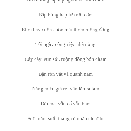
Bập bùng bếp lửa nồi cơm
Khói bay cuồn cuộn mùi thơm ruộng đồng
Tối ngày công việc nhà nông
Cấy cày, vun sới, ruộng đồng bón chăm
Bận rộn vất vả quanh năm
Nắng mưa, giá rét vẫn lăn ra làm
Đói mệt vẫn cố vẫn ham
Suốt năm suốt tháng có nhàn chi đâu