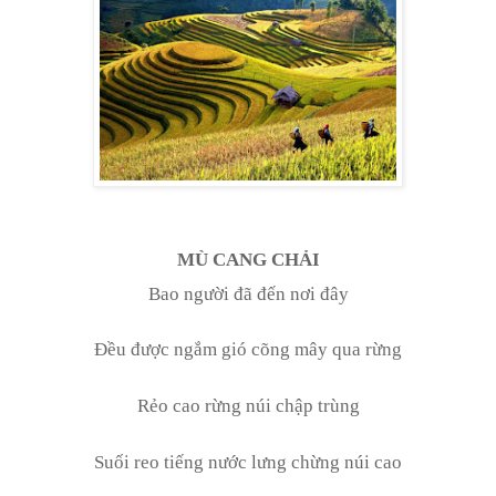
MÙ CANG CHẢI
Bao người đã đến nơi đây
Đều được ngắm gió cõng mây qua rừng
Rẻo cao rừng núi chập trùng
Suối reo tiếng nước lưng chừng núi cao