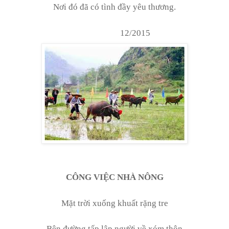
Nơi đó đã có tình đầy yêu thương.
12/2015
CÔNG VIỆC NHÀ NÔNG
Mặt trời xuống khuất rặng tre
Bên đường tấp lập người về xóm thôn