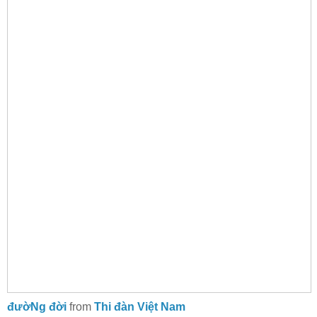
đườNg đời
from
Thi đàn Việt Nam